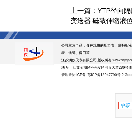
上一篇：
YTP径向
变送器 磁致伸缩液
公司主营产品：各种规格的压力表、磁翻板液
表、线缆、阀门等
江苏润仪仪表有限公司 版权所有
www.sryry.
地 址：江苏金湖经济开发区同泰大道286号 邮编
管理登陆
ICP备:
苏ICP备18047790号-2
Goo