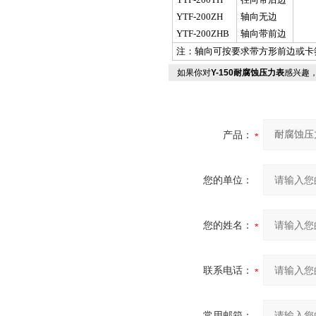
YTF-200ZH
轴向无边
YTF-200ZHB
轴向带前边
注：轴向可按要求带方形前边或卡
如果你对
Y-150耐腐蚀压力表
感兴趣
产品：
您的单位：
您的姓名：
联系电话：
常用邮箱：