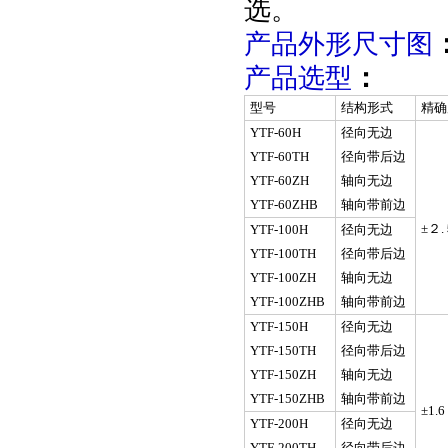
选。
产品外形尺寸图
产品选型
：
型号
结构形式
精确
YTF-60H
径向无边
YTF-60TH
径向带后边
YTF-60ZH
轴向无边
YTF-60ZHB
轴向带前边
±２.
YTF-100H
径向无边
YTF-100TH
径向带后边
YTF-100ZH
轴向无边
YTF-100ZHB
轴向带前边
YTF-150H
径向无边
YTF-150TH
径向带后边
YTF-150ZH
轴向无边
YTF-150ZHB
轴向带前边
±1.6
YTF-200H
径向无边
YTF-200TH
径向带后边