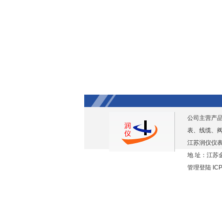
公司主营产
表、线缆、
江苏润仪仪表
地 址：江苏金
管理登陆
IC