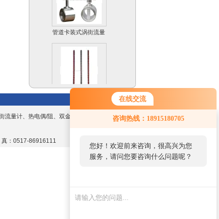
管道卡装式涡街流量
计
磁翻板液位计
在线交流
街流量计、热电偶/阻、双金属温度计、数显
咨询热线：18915180705
 真：0517-86916111
您好！欢迎前来咨询，很高兴为您
服务，请问您要咨询什么问题呢？
远传磁翻板液位计
（4-20mA）