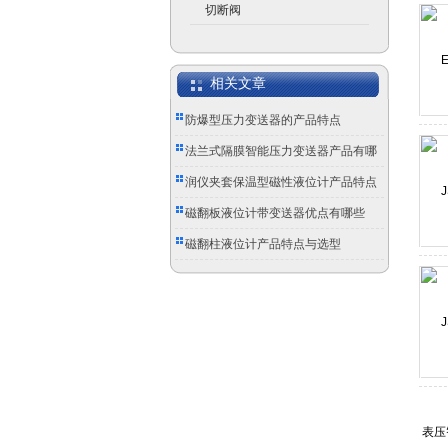
切断阀
相关文章
防爆型压力变送器的产品特点
法兰式隔膜智能压力变送器产品有哪
些优点?
润仪夹套保温型磁性液位计产品特点
磁翻板液位计带变送器优点有哪些
磁翻柱液位计产品特点与选型