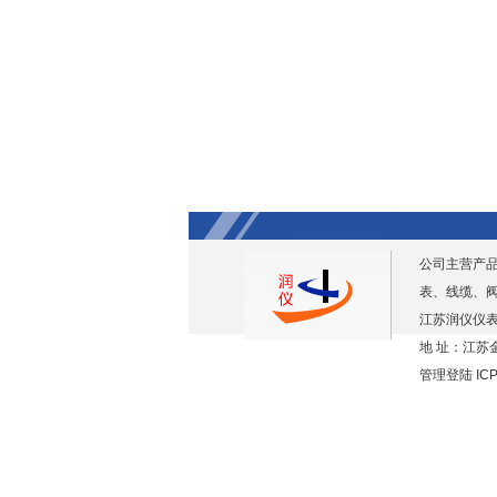
公司主营产
表、线缆、
江苏润仪仪表
地 址：江苏金
管理登陆
IC