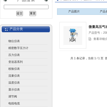
产品图片
产品
江苏润仪仪表有限公司
微量高压气
产品分类
产品型号：JS
查看详细
物位仪表
精密数字压力计
压力仪表
共 1 条记录，当前 1 / 1
变送器系列
校验仪表
流量仪表
温度仪表
显示仪表
调节阀
电线电缆