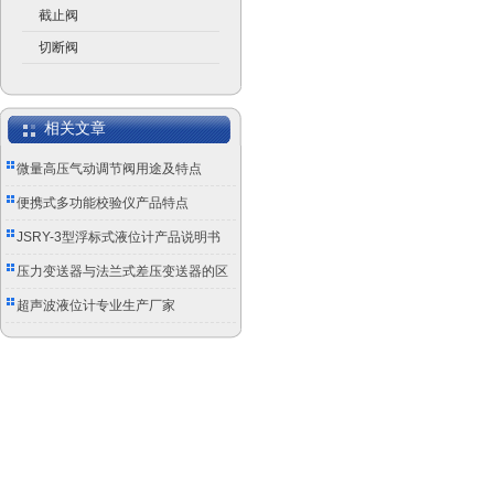
截止阀
切断阀
相关文章
微量高压气动调节阀用途及特点
便携式多功能校验仪产品特点
JSRY-3型浮标式液位计产品说明书
压力变送器与法兰式差压变送器的区
别
超声波液位计专业生产厂家