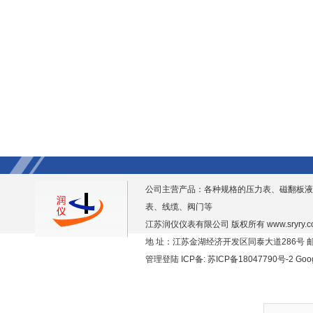
公司主营产品：各种规格的压力表、磁翻板液
表、线缆、阀门等
江苏润仪仪表有限公司 版权所有
www.sryry.
地 址：江苏金湖经济开发区同泰大道286号 邮编
管理登陆
ICP备:
苏ICP备18047790号-2
Goo