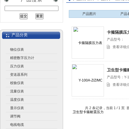
产品图片
产品
江苏润仪仪表有限公司
卡箍隔膜压
产品分类
产品型号：
查看详细
物位仪表
精密数字压力计
压力仪表
卫生型卡箍
变送器系列
产品型号：Y-10
校验仪表
查看详细
流量仪表
温度仪表
显示仪表
共 2 条记录，当前 1 / 1
调节阀
电线电缆