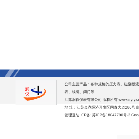
公司主营产品：各种规格的压力表、磁翻板液
表、线缆、阀门等
江苏润仪仪表有限公司 版权所有
www.sryry.
地 址：江苏金湖经济开发区同泰大道286号 邮编
管理登陆
ICP备:
苏ICP备18047790号-2
Goo