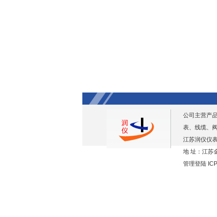
公司主营产
表、线缆、
江苏润仪仪表
地 址：江苏金
管理登陆
IC