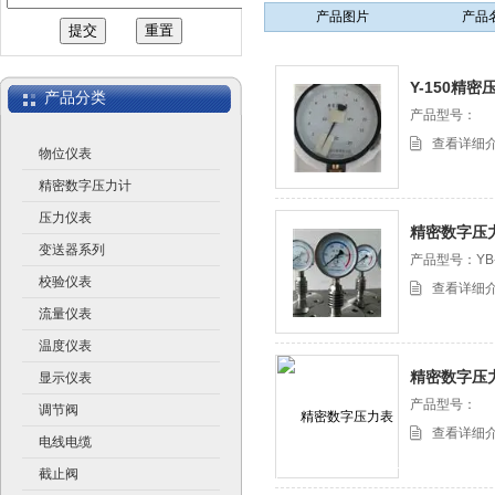
产品图片
产品
江苏润仪仪表有限公司
Y-150精密
产品分类
产品型号：
查看详细
物位仪表
精密数字压力计
压力仪表
精密数字压
变送器系列
产品型号：YB-
校验仪表
查看详细
流量仪表
温度仪表
精密数字压力
显示仪表
产品型号：
调节阀
查看详细
电线电缆
截止阀