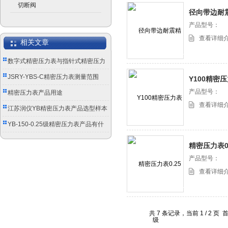
切断阀
径向带边耐
产品型号：
查看详细
相关文章
数字式精密压力表与指针式精密压力
表有何区别
JSRY-YBS-C精密压力表测量范围
Y100精密
产品型号：
精密压力表产品用途
查看详细
江苏润仪YB精密压力表产品选型样本
YB-150-0.25级精密压力表产品有什
么特点？
精密压力表0
产品型号：
查看详细
共 7 条记录，当前 1 / 2 