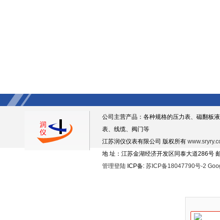
公司主营产品：各种规格的压力表、磁翻板液
表、线缆、阀门等
江苏润仪仪表有限公司 版权所有
www.sryry.
地 址：江苏金湖经济开发区同泰大道286号 邮编
管理登陆
ICP备:
苏ICP备18047790号-2
Goo