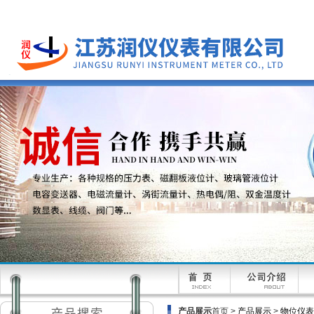
产品展示
首页 >
产品展示
>
物位仪表