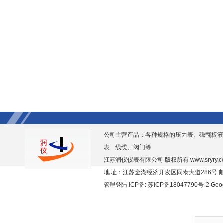
公司主营产品：各种规格的压力表、磁翻板液
表、线缆、阀门等
江苏润仪仪表有限公司 版权所有
www.sryry.
地 址：江苏金湖经济开发区同泰大道286号 邮编
管理登陆
ICP备:
苏ICP备18047790号-2
Goo