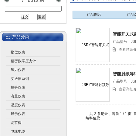
产品图片
产品
江苏润仪仪表有限公司
智能开关式
产品分类
产品型号：JS
查看详细
物位仪表
精密数字压力计
压力仪表
智能射频导
变送器系列
产品型号：JS
校验仪表
查看详细
流量仪表
温度仪表
显示仪表
共 2 条记录，当前 1 / 1
调节阀
电线电缆