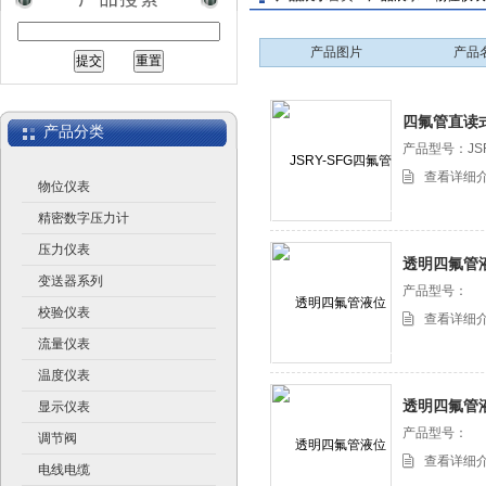
产品图片
产品
江苏润仪仪表有限公司
四氟管直读
产品分类
产品型号：JSR
查看详细
物位仪表
精密数字压力计
压力仪表
透明四氟管
变送器系列
产品型号：
校验仪表
查看详细
流量仪表
温度仪表
透明四氟管液
显示仪表
TMF4 四
产品型号：
调节阀
查看详细
电线电缆