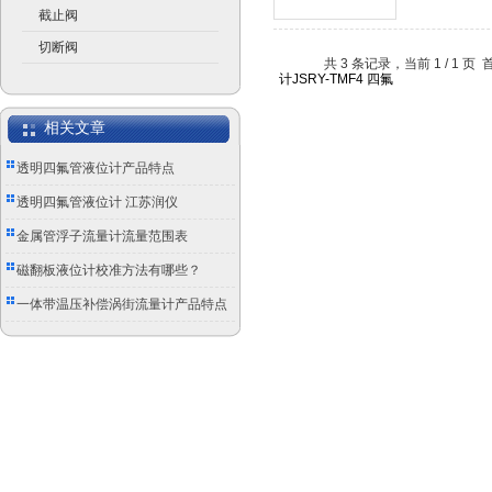
截止阀
切断阀
共 3 条记录，当前 1 / 1
相关文章
透明四氟管液位计产品特点
透明四氟管液位计 江苏润仪
金属管浮子流量计流量范围表
磁翻板液位计校准方法有哪些？
一体带温压补偿涡街流量计产品特点