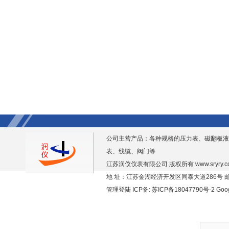
公司主营产品：各种规格的压力表、磁翻板液
表、线缆、阀门等
江苏润仪仪表有限公司 版权所有
www.sryry.
地 址：江苏金湖经济开发区同泰大道286号 邮编
管理登陆
ICP备:
苏ICP备18047790号-2
Goo