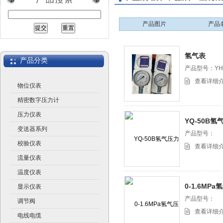
产品图片
产品
江苏润仪仪表有限公司
氢气表
产品分类
产品型号：YH2
查看详细
物位仪表
精密数字压力计
压力仪表
YQ-50B氢
变送器系列
产品型号：
校验仪表
查看详细
流量仪表
温度仪表
0-1.6MP
显示仪表
产品型号：
调节阀
查看详细
电线电缆