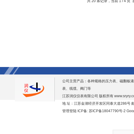
共 20 条记录，当前 1 / 4 
公司主营产品：各种规格的压力表、磁翻板液
表、线缆、阀门等
江苏润仪仪表有限公司 版权所有
www.sryry.
地 址：江苏金湖经济开发区同泰大道286号 邮编
管理登陆
ICP备:
苏ICP备18047790号-2
Goo