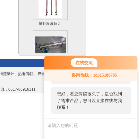
磁翻板液位计
在线交流
远传磁翻板液位计
您好！欢迎前来咨询，很高兴为您
（4-20mA）
街流量计、热电偶/阻、双金属温度计、数显
咨询热线：18915180705
服务，请问您要咨询什么问题呢？
 真：0517-86916111
您好，看您停留很久了，是否找到
了需求产品，您可以直接在线与我
联系！
防爆磁翻板液位计