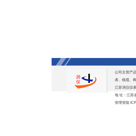
公司主营产
表、线缆、
江苏润仪仪表
地 址：江苏金
管理登陆
IC