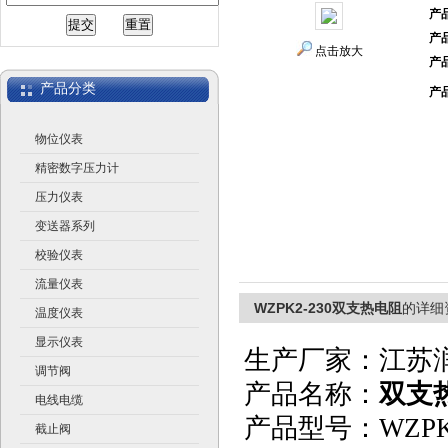
产
产
江苏润仪仪表有限公司
点击放大
产
产品分类
产
物位仪表
精密数字压力计
压力仪表
变送器系列
校验仪表
流量仪表
WZPK2-230双支热电阻
的详细
温度仪表
显示仪表
生产厂家：江苏
调节阀
产品名称：
双支
电线电缆
产品型号：WZPK2
截止阀