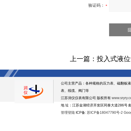
验证码：
上一篇：
投入式液位
公司主营产品：各种规格的压力表、磁翻板液
表、线缆、阀门等
江苏润仪仪表有限公司 版权所有
www.sryry.
地 址：江苏金湖经济开发区同泰大道286号 邮编
管理登陆
ICP备:
苏ICP备18047790号-2
Goo