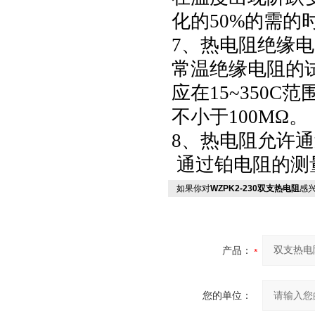
化的50%的需的
7、热电阻绝缘
常温绝缘电阻的试
应在15~350
不小于100MΩ。
8、热电阻允许
通过铂电阻的测
如果你对
WZPK2-230双支热电阻
感
产品：
您的单位：