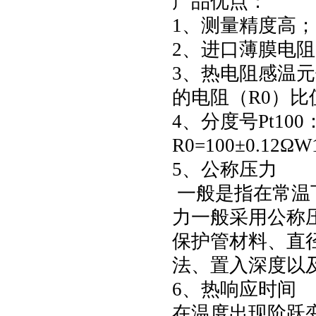
产品优点：
1、测量精度高；
2、进口薄膜电
3、热电阻感温元件
的电阻（R0）比值
4、分度号Pt100：*
R0=100±0.12ΩW1
5、公称压力
一般是指在常温
力一般采用公称压
保护管材料、直
法、置入深度以
6、热响应时间
在温度出现阶跃