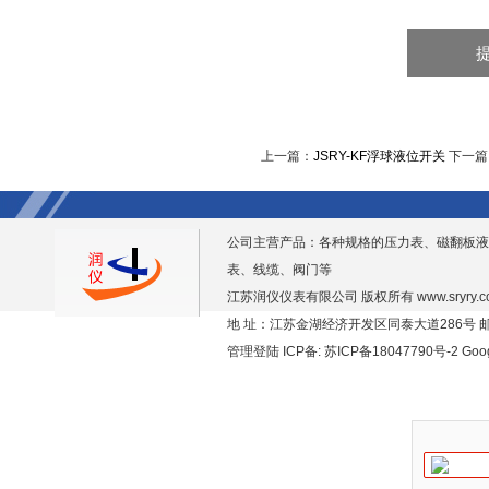
上一篇：
JSRY-KF浮球液位开关
下一篇
公司主营产品：各种规格的压力表、磁翻板液
表、线缆、阀门等
江苏润仪仪表有限公司 版权所有
www.sryry.
地 址：江苏金湖经济开发区同泰大道286号 邮编
管理登陆
ICP备:
苏ICP备18047790号-2
Goo