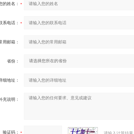
您的姓名：
联系电话：
常用邮箱：
省份：
详细地址：
补充说明：
验证码：
请输入计算结果