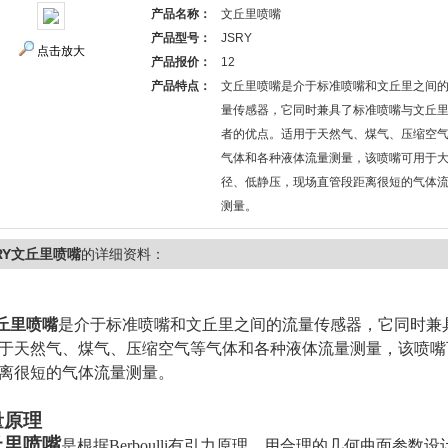
产品名称：
文丘里喷嘴
产品型号：
JSRY
点击放大
产品报价：
12
产品特点：
文丘里喷嘴是介于标准喷嘴和文丘里之间
量传感器，它同时兼具了标准喷嘴与文丘
者的优点。适用于天然气、煤气、压缩空
气体和各种液体流量测量，该喷嘴可用于
径、低静压，现场直管段距离很短的气体
测量。
RY文丘里喷嘴
的详细资料：
丘里喷嘴
是介于标准喷嘴和文丘里之间的流量传感器，它同时兼
于天然气、煤气、压缩空气等气体和各种液体流量测量，该喷嘴
离很短的气体流量测量。
量原理
丘里喷嘴
是根据
Berboulli
有引力原理，用合理的几何曲面参数设