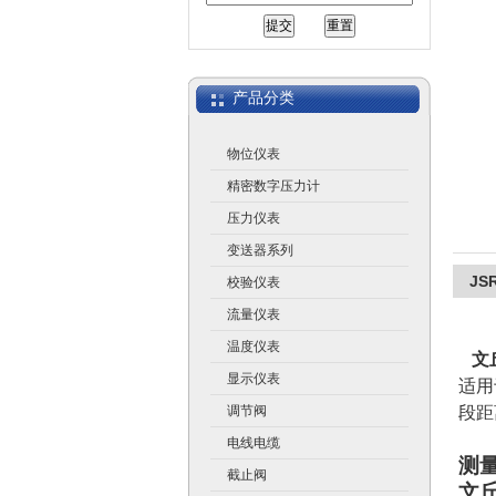
江苏润仪仪表有限公司
产品分类
物位仪表
精密数字压力计
压力仪表
变送器系列
JS
校验仪表
流量仪表
温度仪表
文
显示仪表
适用
调节阀
段距
电线电缆
测
截止阀
文