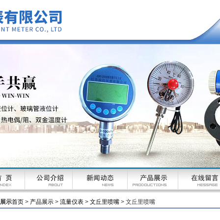
展示
首页
>
产品展示
>
流量仪表
>
文丘里喷嘴
> 文丘里喷嘴