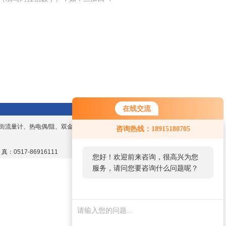
在线交流
街流量计、热电偶/阻、双金属温度计、数显
咨询热线：18915180705
 真：0517-86916111
您好！欢迎前来咨询，很高兴为您
服务，请问您要咨询什么问题呢？