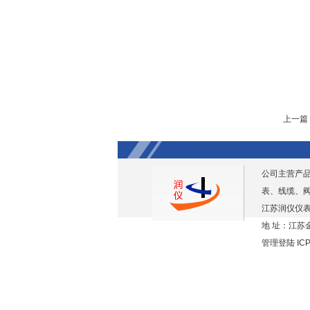
上一篇
公司主营产
表、线缆、
江苏润仪仪表
地 址：江苏金
管理登陆
IC