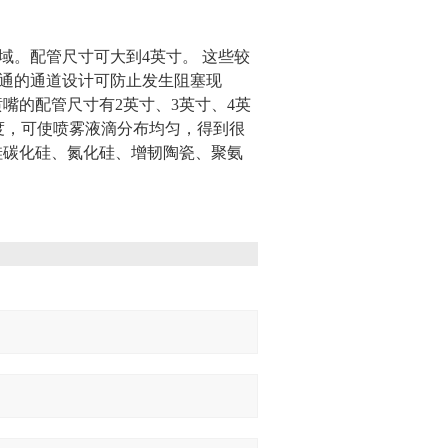
域。配管尺寸可大到4英寸。 这些较
通的通道设计可防止发生阻塞现
雾喷嘴的配管尺寸有2英寸、3英寸、4英
角度，可使喷雾液滴分布均匀，得到很
硅碳化硅、氮化硅、增韧陶瓷、聚氨
：