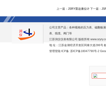
上一篇：
JSRY雷达液位计
下一篇：
JS
公司主营产品：各种规格的压力表、磁翻板液
表、线缆、阀门等
江苏润仪仪表有限公司 版权所有
www.sryry.
地 址：江苏金湖经济开发区同泰大道286号 邮编
管理登陆
ICP备:
苏ICP备18047790号-2
Goo