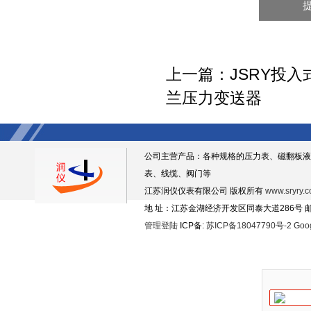
上一篇：
JSRY投
兰压力变送器
公司主营产品：各种规格的压力表、磁翻板液
表、线缆、阀门等
江苏润仪仪表有限公司 版权所有
www.sryry.
地 址：江苏金湖经济开发区同泰大道286号 邮编
管理登陆
ICP备:
苏ICP备18047790号-2
Goo