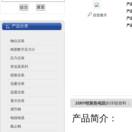
产
产
江苏润仪仪表有限公司
点击放大
产
产
产品分类
物位仪表
精密数字压力计
压力仪表
变送器系列
校验仪表
流量仪表
温度仪表
显示仪表
JSRY铠装热电阻
的详细资料：
调节阀
产品简介：
电线电缆
截止阀