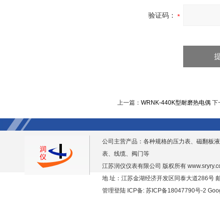
验证码：
上一篇：
WRNK-440K型耐磨热电偶
下
公司主营产品：各种规格的压力表、磁翻板液
表、线缆、阀门等
江苏润仪仪表有限公司 版权所有
www.sryry.
地 址：江苏金湖经济开发区同泰大道286号 邮编
管理登陆
ICP备:
苏ICP备18047790号-2
Goo