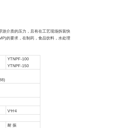
游介质的压力，且有在工艺现场拆装快
MP)的要求，在制药，食品饮料，水处理
YTNPF-100
YTNPF-150
88)
.
.
V
H
4
耐 振