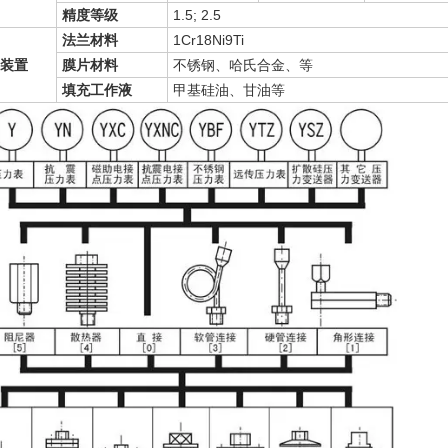
精度等级
1.5; 2.5
法兰材料
1Cr18Ni9Ti
装置
膜片材料
不锈钢、哈氏合金、等
填充工作液
甲基硅油、甘油等