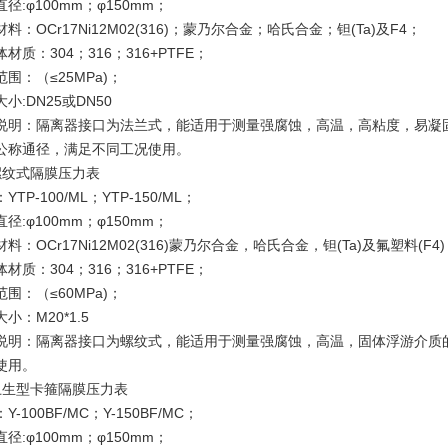
径:φ100mm；φ150mm；
料：OCr17Ni12M02(316)；蒙乃尔合金；哈氏合金；钽(Ta)及F4；
材质：304；316；316+PTFE；
范围：（≤25MPa)；
小:DN25或DN50
说明：隔离器接口为法兰式，能适用于测量强腐蚀，高温，高粘度，易凝
公称通径，满足不同工况使用。
螺纹式隔膜压力表
YTP-100/ML；YTP-150/ML；
径:φ100mm；φ150mm；
料：OCr17Ni12M02(316)蒙乃尔合金，哈氏合金，钽(Ta)及氟塑料(F4)
材质：304；316；316+PTFE；
围：（≤60MPa)；
小：M20*1.5
说明：隔离器接口为螺纹式，能适用于测量强腐蚀，高温，固体浮游介质
使用。
卫生型卡箍隔膜压力表
Y-100BF/MC；Y-150BF/MC；
径:φ100mm；φ150mm；