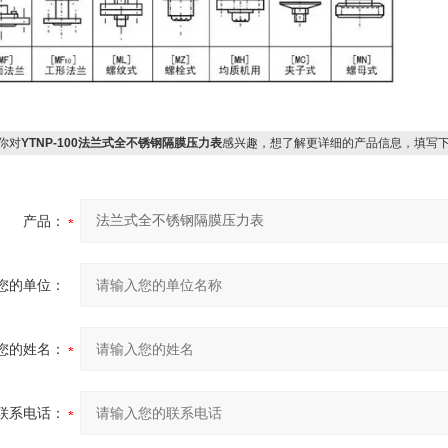
你对
YTNP-100法兰式全不锈钢隔膜压力表
感兴趣，想了解更详细的产品信息，填写
产品：
您的单位：
您的姓名：
联系电话：