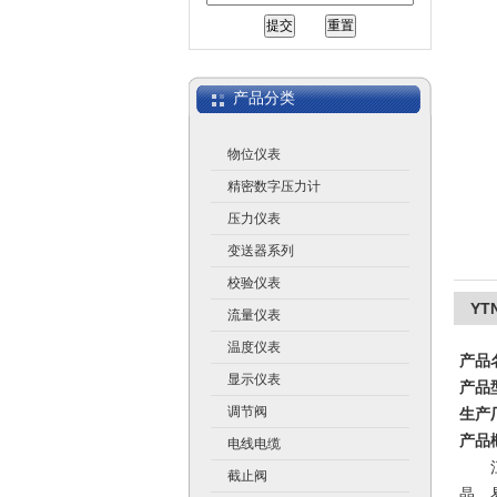
江苏润仪仪表有限公司
产品分类
物位仪表
精密数字压力计
压力仪表
变送器系列
校验仪表
YT
流量仪表
温度仪表
产品
显示仪表
产品型
调节阀
生产
产品
电线电缆
江
截止阀
晶、