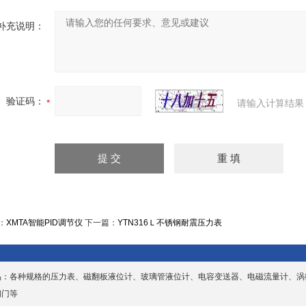
补充说明：
验证码：
请输入计算结果
：
XMTA智能PID调节仪
下一篇：
YTN316Ｌ不锈钢耐震压力表
品：各种规格的压力表、磁翻板液位计、玻璃管液位计、电容变送器、电磁流量计、涡
阀门等