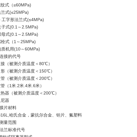
纹式（≤60MPa)
兰式(≤25MPa)
－工字形法兰式(≤4MPa)
子式(0.1～2.5MPa)
母式(0.1～2.5MPa)
栓式（1～25MPa)
质机用(10～60MPa)
－连接的代号
直接（被测介质温度＜80℃）
角形（被测介质温度＜150℃）
硬管（被测介质温度＜200℃）
管（1米.2米.4米.6米）
散热器（被测介质温度＜200℃）
阻尼器
－膜片材料
6.316L,哈氏合金，蒙抗尔合金、钽片、氟塑料
－测量范围
-－法兰标准代号