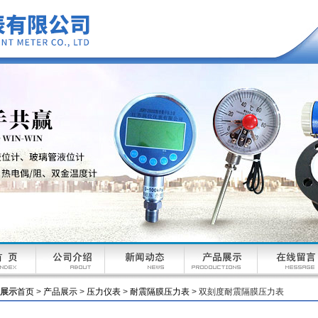
展示
首页
>
产品展示
>
压力仪表
>
耐震隔膜压力表
> 双刻度耐震隔膜压力表