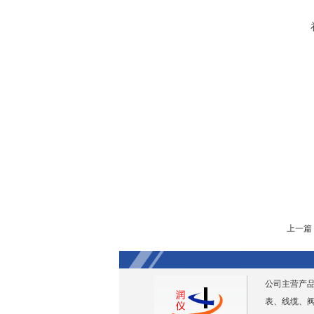
上一篇
公司主营产
表、线缆、