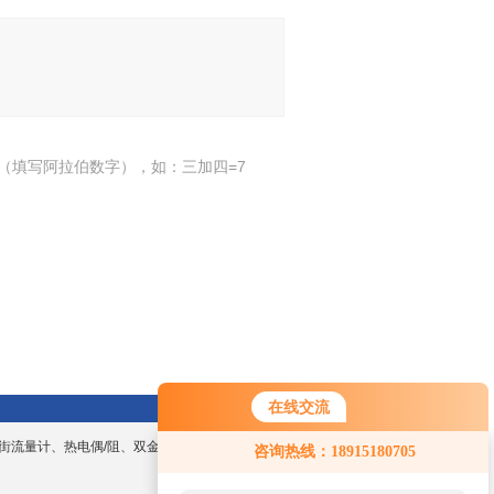
（填写阿拉伯数字），如：三加四=7
在线交流
街流量计、热电偶/阻、双金属温度计、数显
咨询热线：18915180705