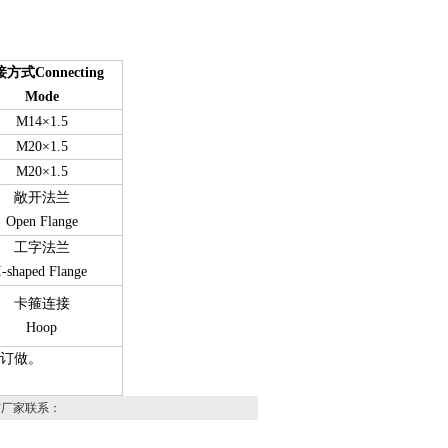
方式Connecting
Mode
M14
×1.5
M20
×1.5
M20
×1.5
敞开法兰
Open Flange
工字法兰
I-shaped Flange
卡箍连接
Hoop
订做。
与厂家联系：