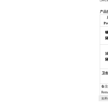
□M
产品
Pr
卫
备注
Rema
如果