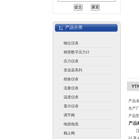
江苏润仪仪表有限公司
产品分类
物位仪表
精密数字压力计
压力仪表
变送器系列
校验仪表
Y
流量仪表
温度仪表
产品
显示仪表
生产
调节阀
产品型
产品
电线电缆
江
截止阀
以及