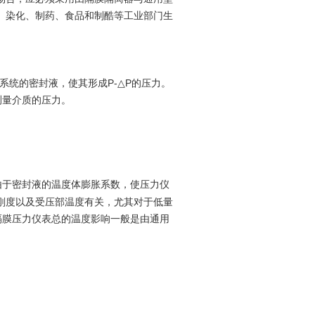
、染化、制药、食品和制酷等工业部门生
统的密封液，使其形成P-△P的压力。
测量介质的压力。
由于密封液的温度体膨胀系数，使压力仪
刚度以及受压部温度有关，尤其对于低量
隔膜压力仪表总的温度影响一般是由通用