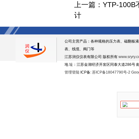
上一篇：
YTP-10
计
公司主营产品：各种规格的压力表、磁翻板液
表、线缆、阀门等
江苏润仪仪表有限公司 版权所有
www.sryry.
地 址：江苏金湖经济开发区同泰大道286号 邮编
管理登陆
ICP备:
苏ICP备18047790号-2
Goo