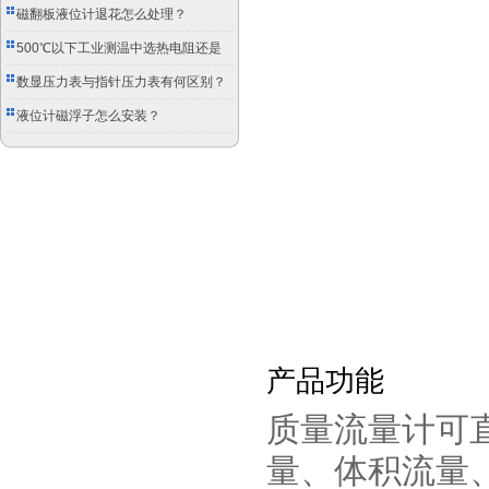
磁翻板液位计退花怎么处理？
500℃以下工业测温中选热电阻还是
双金属温度计？
数显压力表与指针压力表有何区别？
液位计磁浮子怎么安装？
产品功能
质量流量计可
量、体积流量