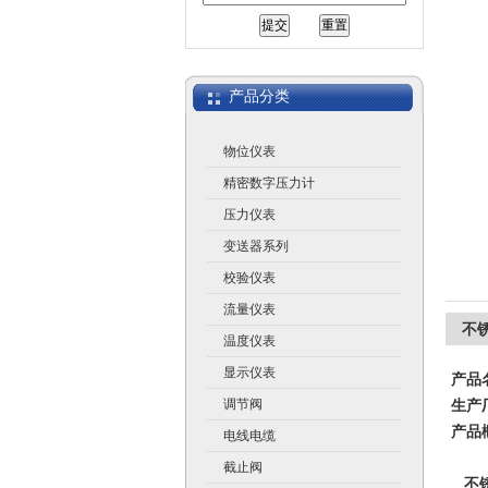
江苏润仪仪表有限公司
产品分类
物位仪表
精密数字压力计
压力仪表
变送器系列
校验仪表
流量仪表
不锈
温度仪表
显示仪表
产品
调节阀
生产
产品
电线电缆
截止阀
不锈