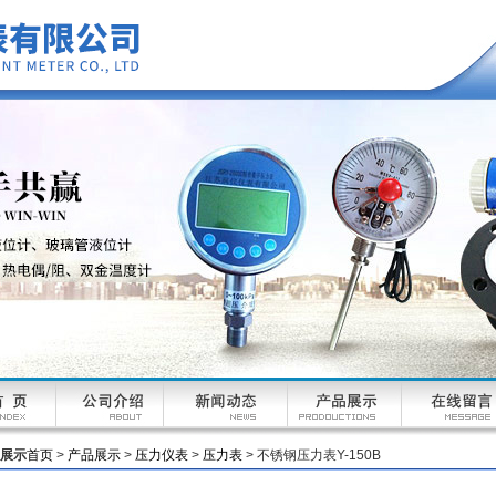
展示
首页
>
产品展示
>
压力仪表
>
压力表
> 不锈钢压力表Y-150B