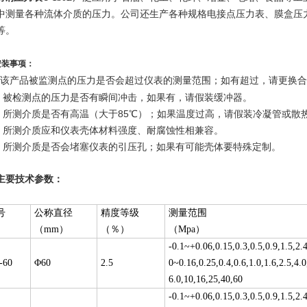
中测量各种流体介质的压力。公司还生产各种规格电接点压力表、膜盒压
等。
安装事项：
被监测点的压力是否会超过仪表的测量范围；如有超过，请更换合
、该产品
被检测点的压力是否有瞬间冲击，如果有，请假装缓冲器。
所测介质是否有高温（大于85℃）；如果温度过高，请假装冷凝管或散
所测介质应和仪表壳体材料强度、耐腐蚀性相兼容。
所测介质是否会堵塞仪表的引压孔；如果有可能壳体要特殊定制。
主要技术参数：
号
公称直径
精度等级
测量范围
（mm）
（％）
（Mpa）
-0.1~+0.06,0.15,0.3,0.5,0.9,1.5,2.
-60
Φ60
2.5
0~0.16,0.25,0.4,0.6,1.0,1.6,2.5,4.0
6.0,10,16,25,40,60
-0.1~+0.06,0.15,0.3,0.5,0.9,1.5,2.