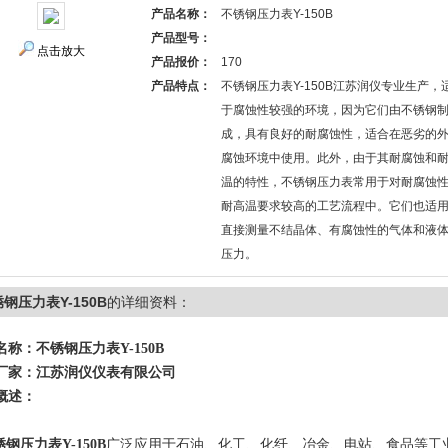
产品名称：
不锈钢压力表Y-150B
产品型号：
点击放大
产品报价：
170
产品特点：
不锈钢压力表Y-150B江苏润仪专业生产，
于腐蚀性较强的环境，因为它们由不锈钢
成，具有良好的耐腐蚀性，适合在恶劣的
腐蚀环境中使用。此外，由于其耐腐蚀和
温的特性，不锈钢压力表常用于对耐腐蚀
耐高温要求较高的工艺流程中。它们也适
直接测量不结晶体、有腐蚀性的气体和液
压力。
钢压力表Y-150B
的详细资料：
名称：不锈钢压力表Y-150B
厂家：江苏润仪仪表有限公司
概述：
钢压力表Y-150B
广泛应用于石油、化工、化纤、冶金、电站、食品等工