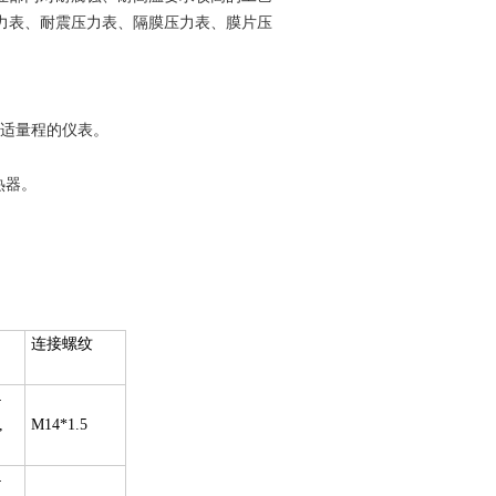
力表、耐震压力表、隔膜压力表、膜片压
适量程的仪表。
热器。
连接螺纹
4
,
M14*1.5
4