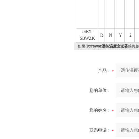
JSRY-
R
N
Y
2
SBWZK
如果你对
swbz远传温度变送器
感兴趣
产品：
您的单位：
您的姓名：
联系电话：