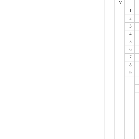
Y
1
2
3
4
5
6
7
8
9