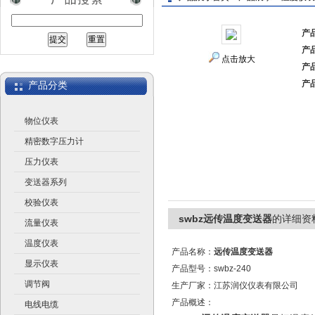
产
产
江苏润仪仪表有限公司
点击放大
产
产
产品分类
物位仪表
精密数字压力计
压力仪表
变送器系列
校验仪表
swbz远传温度变送器
的详细资
流量仪表
温度仪表
产品名称：
远传温度变送器
显示仪表
产品型号：swbz-240
调节阀
生产厂家：江苏润仪仪表有限公司
产品概述：
电线电缆