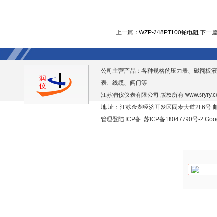
上一篇：
WZP-248PT100铂电阻
下一
公司主营产品：各种规格的压力表、磁翻板液
表、线缆、阀门等
江苏润仪仪表有限公司 版权所有
www.sryry.
地 址：江苏金湖经济开发区同泰大道286号 邮编
管理登陆
ICP备:
苏ICP备18047790号-2
Goo