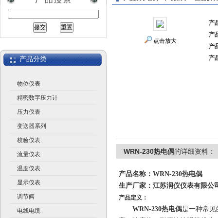
产
产
江苏润仪仪表有限公司
点击放大
产
产
产品分类
物位仪表
精密数字压力计
压力仪表
变送器系列
校验仪表
WRN-230热电偶
的详细资料：
流量仪表
温度仪表
产品名称：
WRN-230热电偶
显示仪表
生产厂家：江苏润仪仪表有限
调节阀
产品定义：
WRN-230热电偶
是一种常见
电线电缆