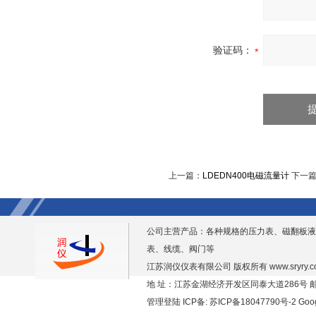
验证码：
上一篇：
LDEDN400电磁流量计
下一
公司主营产品：各种规格的压力表、磁翻板液
表、线缆、阀门等
江苏润仪仪表有限公司 版权所有
www.sryry.
地 址：江苏金湖经济开发区同泰大道286号 邮编
管理登陆
ICP备:
苏ICP备18047790号-2
Goo