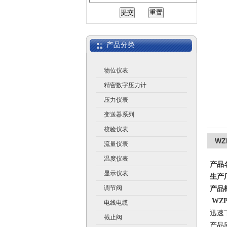
江苏润仪仪表有限公司
产品分类
物位仪表
精密数字压力计
压力仪表
变送器系列
校验仪表
W
流量仪表
温度仪表
产品
显示仪表
生产
调节阀
产品
WZ
电线电缆
迅速
截止阀
产品