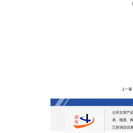
上一篇
公司主营产
表、线缆、
江苏润仪仪表