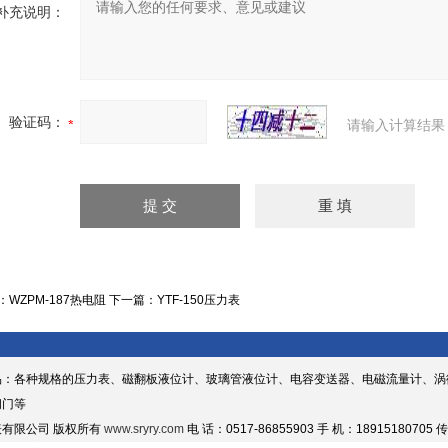
补充说明：
验证码：
请输入计算结果
：
WZPM-187热电阻
下一篇：
YTF-150压力表
品：各种规格的压力表、磁翻板液位计、玻璃管液位计、电容变送器、电磁流量计、涡
阀门等
有限公司 版权所有
www.sryry.com
电 话：0517-86855903 手 机：18915180705 传