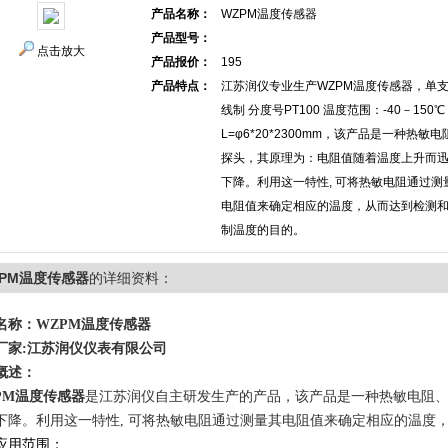
产品名称：
WZPM温度传感器
产品型号：
点击放大
产品报价：
195
产品特点：
江苏润仪专业生产WZPM温度传感器，单
线制 分度号PT100 温度范围：-40－150℃
L=φ6*20*2300mm，该产品是一种热敏电
探头，其原理为：电阻值随着温度上升而
下降。利用这一特性, 可将热敏电阻通过测
电阻值来确定相应的温度，从而达到检测
制温度的目的。
ZPM温度传感器
的详细资料：
名称：
WZPM温度传感器
厂家:江苏润仪仪表有限公司
概述：
PM温度传感器
是江苏润仪自主研发生产的产品，该产品是一种热敏电阻
下降。利用这一特性, 可将热敏电阻通过测量其电阻值来确定相应的温度
应用范围：