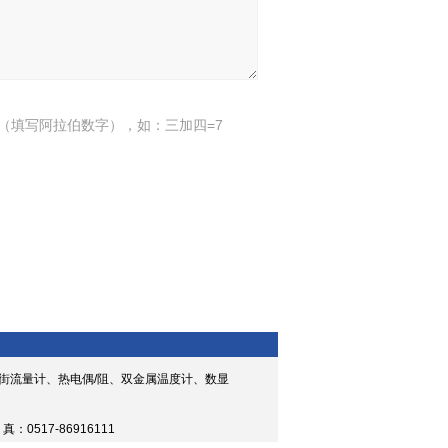
（填写阿拉伯数字），如：三加四=7
街流量计、热电偶/阻、双金属温度计、数显
 真：0517-86916111