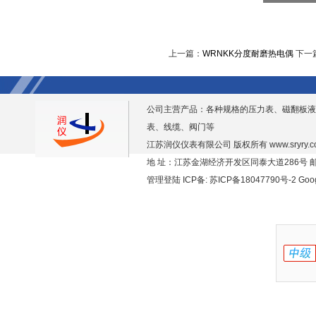
上一篇：
WRNKK分度耐磨热电偶
下一
公司主营产品：各种规格的压力表、磁翻板液
表、线缆、阀门等
江苏润仪仪表有限公司 版权所有
www.sryry.
地 址：江苏金湖经济开发区同泰大道286号 邮编
管理登陆
ICP备:
苏ICP备18047790号-2
Goo