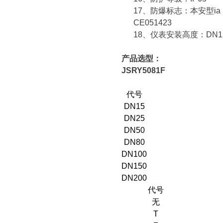
17、
防爆标志：本安型
ia
CE051423
18、
仪表安装高度：
DN1
产品选型：
JSRY5081F
代号
DN15
DN25
DN50
DN80
DN100
DN150
DN200
代号
无
T