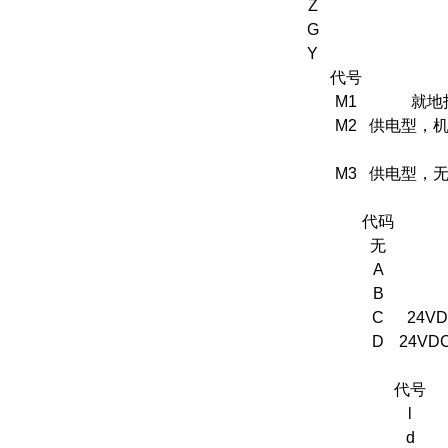
Z
G
Y
代号
M1
就地
M2
供电型，机
M3
供电型，无
代码
无
A
B
C
24V
D
24VD
代号
l
d