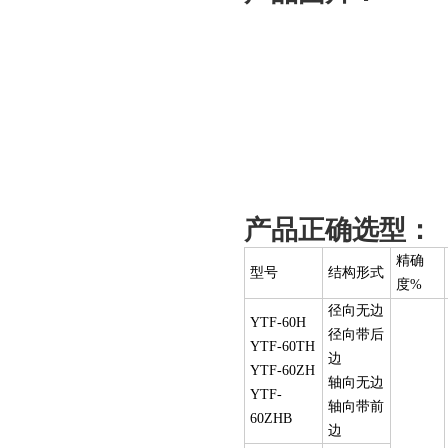
产品正确选型：
精确
型号
结构形式
度%
径向无边
YTF-60H
径向带后
YTF-60TH
边
YTF-60ZH
轴向无边
YTF-
轴向带前
60ZHB
边