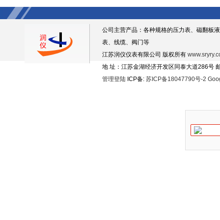
公司主营产品：各种规格的压力表、磁翻板液
表、线缆、阀门等
江苏润仪仪表有限公司 版权所有
www.sryry.
地 址：江苏金湖经济开发区同泰大道286号 邮编
管理登陆
ICP备:
苏ICP备18047790号-2
Goo