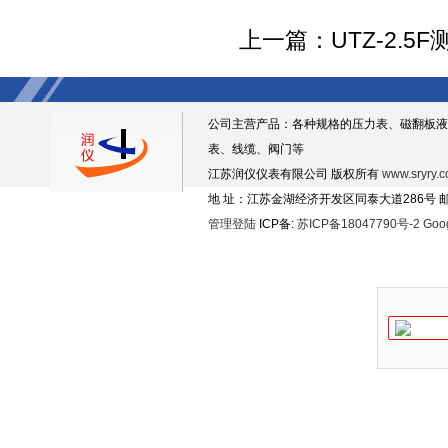
上一篇：
UTZ-2.
公司主营产品：各种规格的压力表、磁翻板液
表、线缆、阀门等
江苏润仪仪表有限公司 版权所有
www.sryry.
地 址：江苏金湖经济开发区同泰大道286号 邮编
管理登陆
ICP备:
苏ICP备18047790号-2
Goo