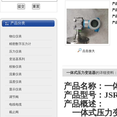
产
产
江苏润仪仪表有限公司
产
产
产品分类
物位仪表
精密数字压力计
点击放大
压力仪表
变送器系列
校验仪表
一体式压力变送器
的详细资料
流量仪表
温度仪表
产品名称：
一
显示仪表
产品型号：JSRY
调节阀
产品概述：
电线电缆
一体式压力
截止阀