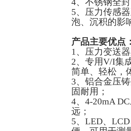
4、不锈钢全
5、压力传感
泡、沉积的影
产品主要优点
1、压力变送
2、专用V/I
简单、轻松，
3、铝合金压
固耐用；
4、4-20m
远；
5、LED、L