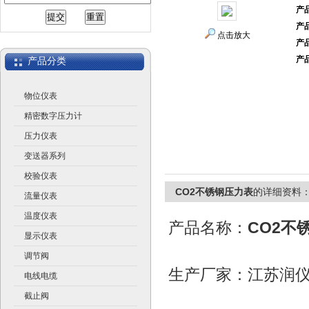
产
产
江苏润仪仪表有限公司
点击放大
产
产
产品分类
物位仪表
精密数字压力计
压力仪表
变送器系列
校验仪表
CO2不锈钢压力表
的详细资料
流量仪表
温度仪表
产品名称：
CO2不
显示仪表
调节阀
生产厂家：江苏润
电线电缆
截止阀