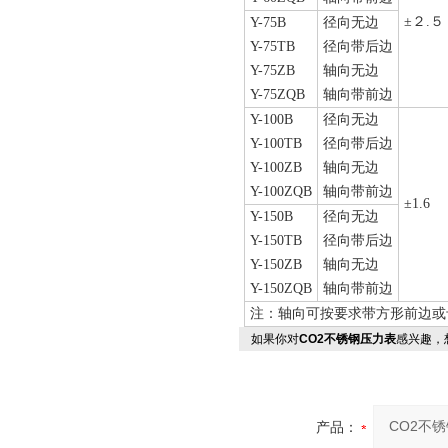
±２.５
Y-75B
径向无边
Y-75TB
径向带后边
Y-75ZB
轴向无边
Y-75ZQB
轴向带前边
Y-100B
径向无边
Y-100TB
径向带后边
Y-100ZB
轴向无边
Y-100ZQB
轴向带前边
±1.6
Y-150B
径向无边
Y-150TB
径向带后边
Y-150ZB
轴向无边
Y-150ZQB
轴向带前边
注：轴向可按要求带方形前边或
如果你对
CO2不锈钢压力表
感兴趣，
产品：