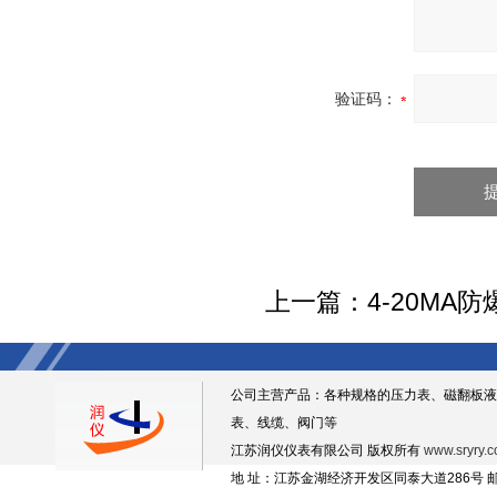
验证码：
上一篇：
4-20MA
公司主营产品：各种规格的压力表、磁翻板液
表、线缆、阀门等
江苏润仪仪表有限公司 版权所有
www.sryry.
地 址：江苏金湖经济开发区同泰大道286号 邮编