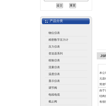
江苏润仪仪表有限公司
产品分类
物位仪表
精密数字压力计
压力仪表
变送器系列
JS
校验仪表
流量仪表
本公
温度仪表
元器
显示仪表
简便
调节阀
由于
电线电缆
结构
截止阀
有很