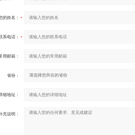
您的姓名：
联系电话：
常用邮箱：
省份：
详细地址：
补充说明：