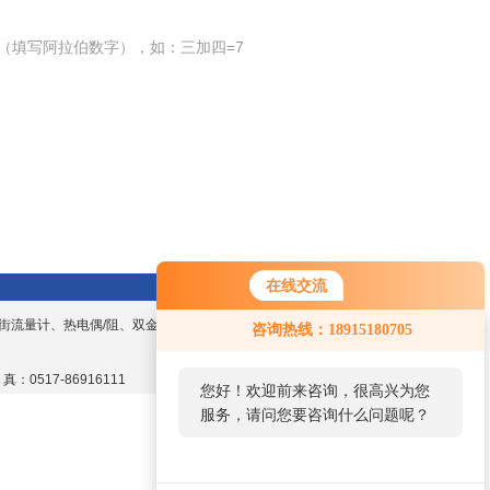
（填写阿拉伯数字），如：三加四=7
在线交流
街流量计、热电偶/阻、双金属温度计、数显
咨询热线：18915180705
 真：0517-86916111
您好！欢迎前来咨询，很高兴为您
服务，请问您要咨询什么问题呢？
您好，看您停留