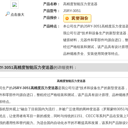
产品名称：
高精度智能压力变送器
产品型号：
JSRY-3051
点击放大
产品报价：
产品特点：
本公司生产的JSRY-3051高精度压力变送
我公司引进*技术和设备生产的新型变送器
键原材料，元器件和零部件均源自进口，
经过严格组装和测试，该产品具有设计原
品种规格齐全、安装使用简便等特点。
RY-3051高精度智能压力变送器
的详细资料：
高精度智能压力变送器
司生产的
JSRY-3051
高精度压力变送器
是我公司引进*技术和设备生产的新型变送器
件和零部件均源自进口，整机经过严格组装和测试，该产品具有设计原理、品种规格
等特点。
该机型外观上*融合了目前国内为流行，并被广泛使用的两种变送器（罗斯蒙特3051与
优点，让使用者有耳目一新的感觉，同时与传统的1151、CECC等系列产品在安装上
强的通用性和替代能力。为适合国内自动化水平的不断提高和发展，该系列产品除设