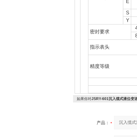
E
S
Y
密封要求
指示表头
精度等级
如果你对
JSRY-601沉入缆式液位变
产品：