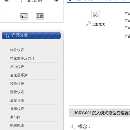
产
产
江苏润仪仪表有限公司
点击放大
产
产品分类
产
物位仪表
精密数字压力计
压力仪表
变送器系列
校验仪表
流量仪表
温度仪表
显示仪表
JSRY-601沉入缆式液位变送器
调节阀
电线电缆
1、概念：