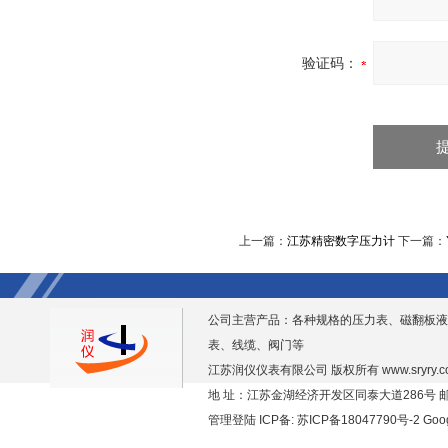
验证码：
上一篇：
江苏精密数字压力计
下一篇：
公司主营产品：各种规格的压力表、磁翻板液
表、线缆、阀门等
江苏润仪仪表有限公司 版权所有
www.sryry.
地 址：江苏金湖经济开发区同泰大道286号 邮编
管理登陆
ICP备:
苏ICP备18047790号-2
Goo