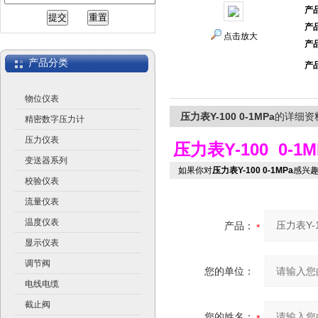
产
产
江苏润仪仪表有限公司
点击放大
产
产品分类
产
物位仪表
压力表Y-100 0-1MPa
的详细资
精密数字压力计
压力仪表
压力表Y-100 0-1M
变送器系列
如果你对
压力表Y-100 0-1MPa
感兴
校验仪表
流量仪表
温度仪表
产品：
显示仪表
调节阀
您的单位：
电线电缆
截止阀
您的姓名：