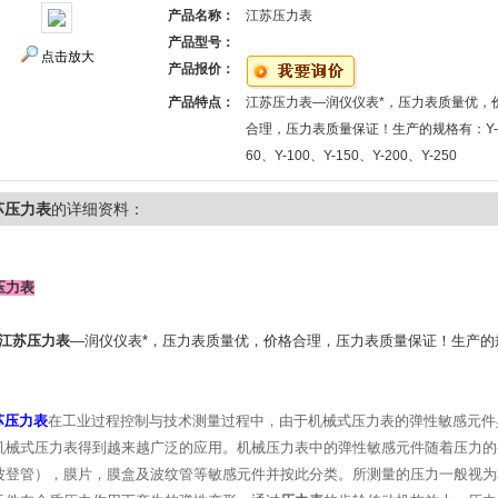
产品名称：
江苏压力表
产品型号：
点击放大
产品报价：
产品特点：
江苏压力表—润仪仪表*，压力表质量优，
合理，压力表质量保证！生产的规格有：Y-
60、Y-100、Y-150、Y-200、Y-250
苏压力表
的详细资料：
压力表
江苏压力表
—润仪仪表*，压力表质量优，价格合理，压力表质量保证！生产的规格有：Y-
苏压力表
在工业过程控制与技术测量过程中，由于机械式压力表的弹性敏感元件
机械式压力表得到越来越广泛的应用。机械压力表中的弹性敏感元件随着压力的
波登管），膜片，膜盒及波纹管等敏感元件并按此分类。所测量的压力一般视为