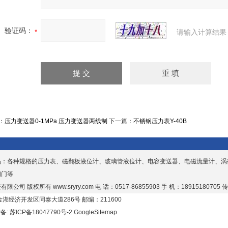
验证码：
请输入计算结果
：
压力变送器0-1MPa 压力变送器两线制
下一篇：
不锈钢压力表Y-40B
品：各种规格的压力表、磁翻板液位计、玻璃管液位计、电容变送器、电磁流量计、涡
阀门等
有限公司 版权所有
www.sryry.com
电 话：0517-86855903 手 机：18915180705 传
湖经济开发区同泰大道286号 邮编：211600
P备:
苏ICP备18047790号-2
GoogleSitemap