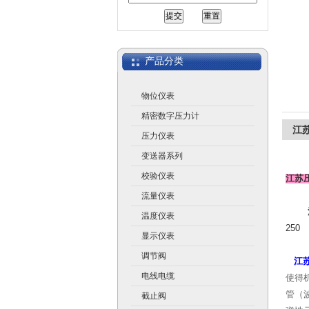
江苏润仪仪表有限公司
产品分类
物位仪表
精密数字压力计
江
压力仪表
变送器系列
校验仪表
江苏
流量仪表
温度仪表
250
显示仪表
调节阀
江
电线电缆
使得
管（
截止阀