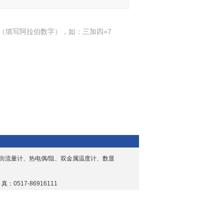
（填写阿拉伯数字），如：三加四=7
街流量计、热电偶/阻、双金属温度计、数显
 真：0517-86916111