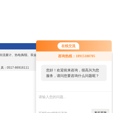
在线交流
街流量计、热电偶/阻、双金属温度计、数显
咨询热线：18915180705
 真：0517-86916111
您好！欢迎前来咨询，很高兴为您
服务，请问您要咨询什么问题呢？
发起咨询