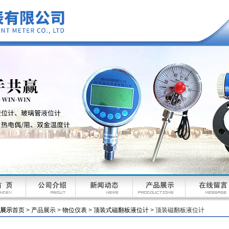
展示
首页
>
产品展示
>
物位仪表
>
顶装式磁翻板液位计
> 顶装磁翻板液位计