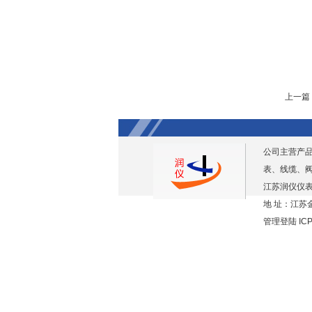
上一篇
公司主营产
表、线缆、
江苏润仪仪表
地 址：江苏金
管理登陆
IC