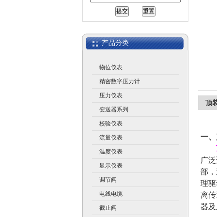
江苏润仪仪表有限公司
产品分类
物位仪表
精密数字压力计
压力仪表
顶
变送器系列
校验仪表
一、
流量仪表
温度仪表
广泛
显示仪表
部，
调节阀
理驱
电线电缆
离传
器及
截止阀