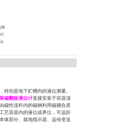
适用
等行
系认
，特别是地下贮槽内的液位测量。
装磁翻板液位计
直接安装于容器顶
由磁性连杆内的磁钢利用磁耦合原
工艺容器内的液位或界位，可远距
本体部分、就地指示器、远传变送