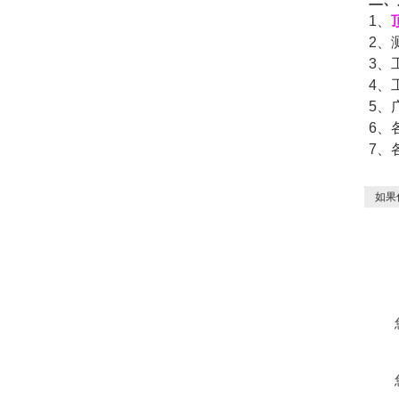
1
、
2
、
3
、
4
、
5
、
6
、
7
、
如果