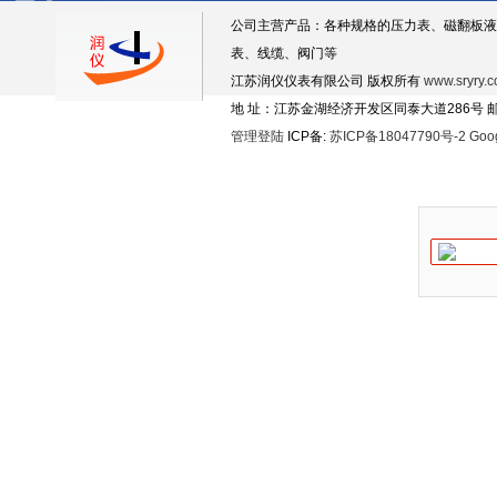
公司主营产品：各种规格的压力表、磁翻板液
表、线缆、阀门等
江苏润仪仪表有限公司 版权所有
www.sryry.
地 址：江苏金湖经济开发区同泰大道286号 邮编
管理登陆
ICP备:
苏ICP备18047790号-2
Goo