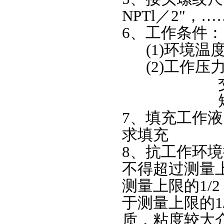
NPTl／2"，…
6、工作条件：
(1)环境温度：
(2)
工作压力
交变负荷
短时压力
7、填充工作液
求填充
8、抗工作环境
不得超过测量上
测量上限的1/
于测量上限的1
质，粘度较大