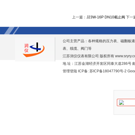
上一篇：
J23W-16P DN10截止阀
下一
公司主营产品：各种规格的压力表、磁翻板液
表、线缆、阀门等
江苏润仪仪表有限公司 版权所有
www.sryry.
地 址：江苏金湖经济开发区同泰大道286号 邮编
管理登陆
ICP备:
苏ICP备18047790号-2
Goo