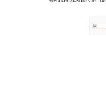
管理登陆
ICP备:
苏ICP备18047790号-2
Goo