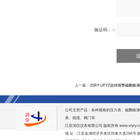
验证码：
上一篇：
JSRY-UFYZ远传报警磁翻板
公司主营产品：各种规格的压力表、磁翻板液
表、线缆、阀门等
江苏润仪仪表有限公司 版权所有
www.sryry.
地 址：江苏金湖经济开发区同泰大道286号 邮编