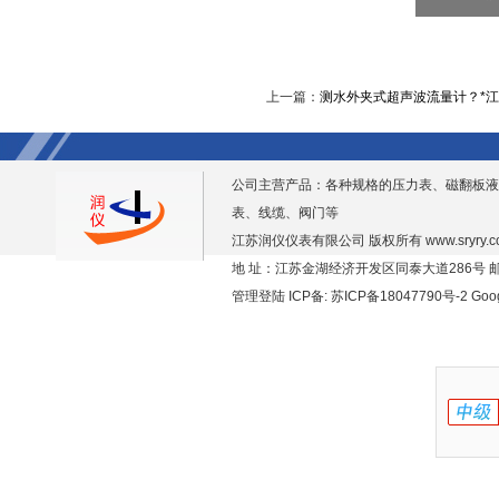
上一篇：
测水外夹式超声波流量计？*
公司主营产品：各种规格的压力表、磁翻板液
表、线缆、阀门等
江苏润仪仪表有限公司 版权所有
www.sryry.
地 址：江苏金湖经济开发区同泰大道286号 邮编
管理登陆
ICP备:
苏ICP备18047790号-2
Goo