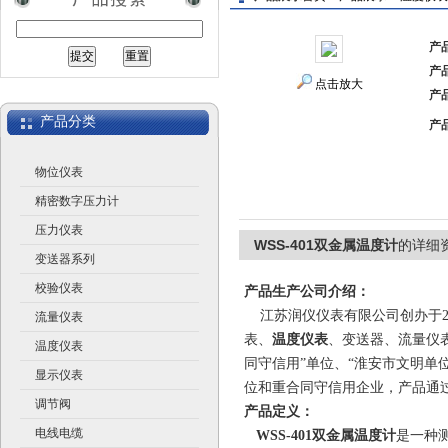
产
产
江苏润仪仪表有限公司
点击放大
产
产品分类
产
物位仪表
精密数字压力计
压力仪表
WSS-401双金属温度计
的详细
变送器系列
校验仪表
产品生产公司介绍：
江苏润仪仪表有限公司创办于2
流量仪表
表、
温度仪表
、变送器、流量仪
温度仪表
同守信用”单位、“淮安市文明单
显示仪表
位和重合同守信用企业，产品通过I
调节阀
产品定义：
电线电缆
WSS-401双金属温度计
是一种测