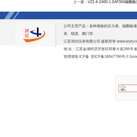
上一篇：
UZ1.6-2400-1.0AF304磁
公司主营产品：各种规格的压力表、磁翻板液
表、线缆、阀门等
江苏润仪仪表有限公司 版权所有
www.sryry.
地 址：江苏金湖经济开发区同泰大道286号 邮编
管理登陆
ICP备:
苏ICP备18047790号-2
Goo