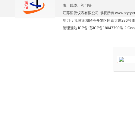
表、线缆、阀门等
江苏润仪仪表有限公司 版权所有
www.sryry.
地 址：江苏金湖经济开发区同泰大道286号 邮编
管理登陆
ICP备:
苏ICP备18047790号-2
Goo