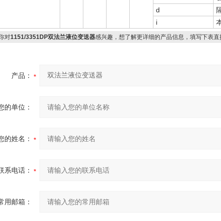
d
i
本
你对
1151/3351DP双法兰液位变送器
感兴趣，想了解更详细的产品信息，填写下表直
产品：
您的单位：
您的姓名：
联系电话：
常用邮箱：