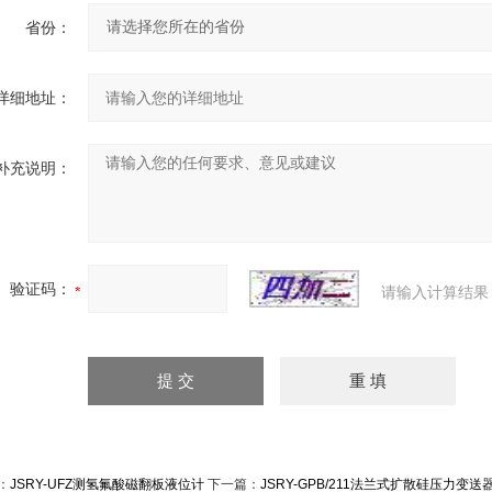
省份：
详细地址：
补充说明：
验证码：
请输入计算结果
：
JSRY-UFZ测氢氟酸磁翻板液位计
下一篇：
JSRY-GPB/211法兰式扩散硅压力变送