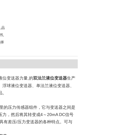
,品
书,
选择
液位变送器力量,的
双法兰液位变送器
生产
、浮球液位变送器、单法兰液位变送器、
品。
里的压力传感器组件，它与变送器之间是
，然后将其转变成4～20mA DC信号
具有差压/压力变送器的各种特点。可与