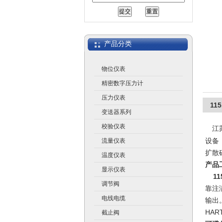
江苏润仪仪表有限公司
产品分类
物位仪表
精密数字压力计
压力仪表
11
变送器系列
校验仪表
江
设备
流量仪表
扩散
温度仪表
产品
显示仪表
11
调节阀
靠注
电线电缆
输出
HA
截止阀