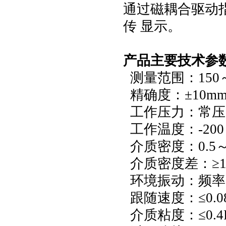
通过磁耦合驱动
传 显示。
产品主要技术参
测量范围：150～
精确度：±10m
工作压力：常压～
工作温度：-200
介质密度：0.5～2.
介质密度差：≥1
环境振动：频率≤2
跟随速度：≤0.08
介质粘度：≤0.