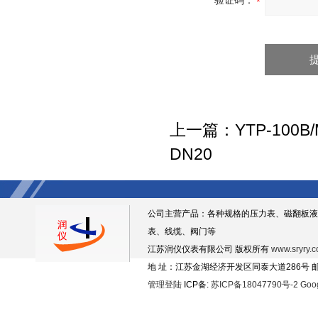
验证码：
上一篇：
YTP-10
DN20
公司主营产品：各种规格的压力表、磁翻板液
表、线缆、阀门等
江苏润仪仪表有限公司 版权所有
www.sryry.
地 址：江苏金湖经济开发区同泰大道286号 邮编
管理登陆
ICP备:
苏ICP备18047790号-2
Goo