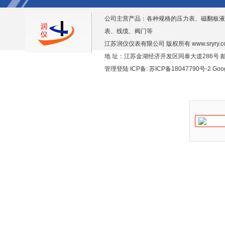
公司主营产品：各种规格的压力表、磁翻板液
表、线缆、阀门等
江苏润仪仪表有限公司 版权所有
www.sryry.
地 址：江苏金湖经济开发区同泰大道286号 邮编
管理登陆
ICP备:
苏ICP备18047790号-2
Goo