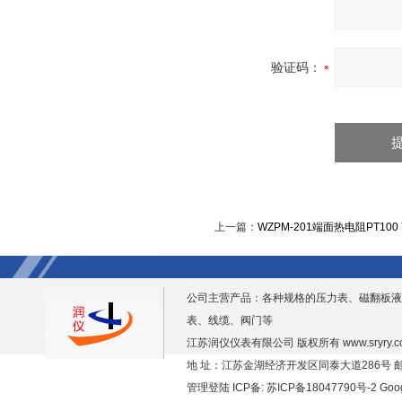
验证码：
上一篇：
WZPM-201端面热电阻PT100
公司主营产品：各种规格的压力表、磁翻板液
表、线缆、阀门等
江苏润仪仪表有限公司 版权所有
www.sryry.
地 址：江苏金湖经济开发区同泰大道286号 邮编
管理登陆
ICP备:
苏ICP备18047790号-2
Goo