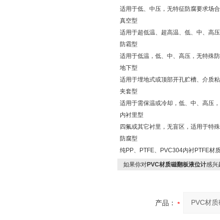
适用于低、中压，无特征防腐要求场合
真空型
适用于超低温、超高温、低、中、高压
防霜型
适用于低温，低、中、高压，无特殊防
地下型
适用于埋地式或顶部开孔贮槽、介质粘
夹套型
适用于需保温或冷却，低、中、高压，
内衬里型
四氟或其它衬里，无盲区，适用于特殊
防腐型
纯PP、PTFE、PVC304内衬PTF
如果你对
PVC材质磁翻板液位计
感兴
产品：