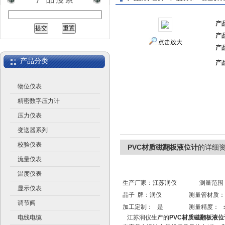
产
产
江苏润仪仪表有限公司
点击放大
产
产品分类
产
物位仪表
精密数字压力计
压力仪表
变送器系列
校验仪表
PVC材质磁翻板液位计
的详细
流量仪表
温度仪表
生产厂家：江苏润仪 测量范围： 
显示仪表
品子 牌：润仪 测量管材质： 
调节阀
加工定制： 是 测量精度： ±
电线电缆
江苏润仪生产的
PVC材质磁翻板液位