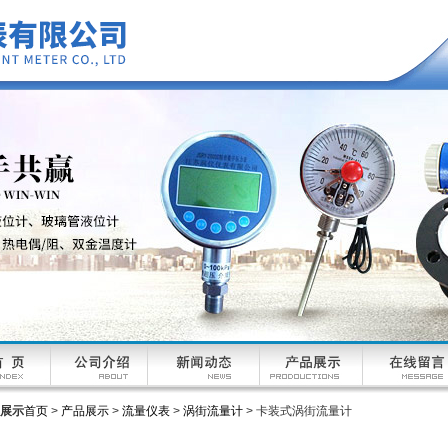
展示
首页
>
产品展示
>
流量仪表
>
涡街流量计
> 卡装式涡街流量计