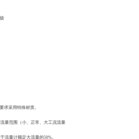
5级
户要求采用特殊材质。
艺流量范围（小、正常、大工况流量
于流量计额定大流量的50%。