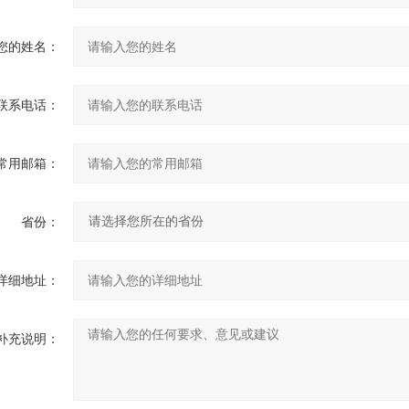
您的姓名：
联系电话：
常用邮箱：
省份：
详细地址：
补充说明：