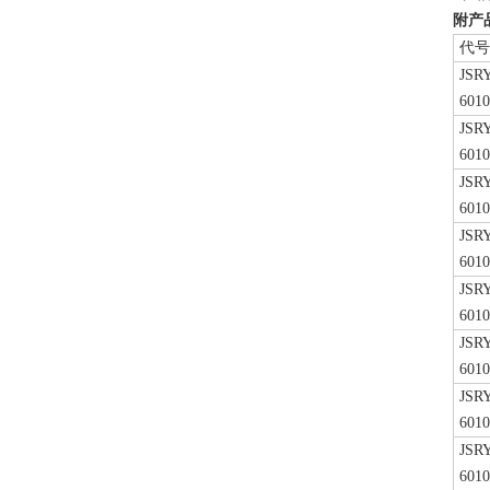
附产
代号
JSRY
601
JSRY
601
JSRY
601
JSRY
601
JSRY
601
JSRY
601
JSRY
601
JSRY
601