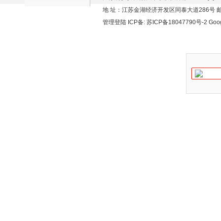
地 址：江苏金湖经济开发区同泰大道286号 邮编
管理登陆
ICP备:
苏ICP备18047790号-2
Goo