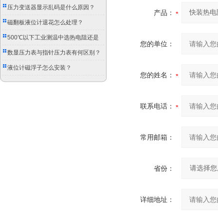
压力变送器显示乱码是什么原因？
产品：
磁翻板液位计退花怎么处理？
500℃以下工业测温中选热电阻还是
您的单位：
双金属温度计？
数显压力表与指针压力表有何区别？
液位计磁浮子怎么安装？
您的姓名：
联系电话：
常用邮箱：
省份：
详细地址：