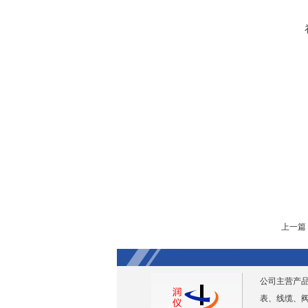
上一篇
公司主营产
表、线缆、