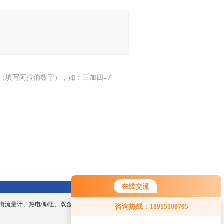
（填写阿拉伯数字），如：三加四=7
在线交流
街流量计、热电偶/阻、双金属温度计、数显
咨询热线：18915180705