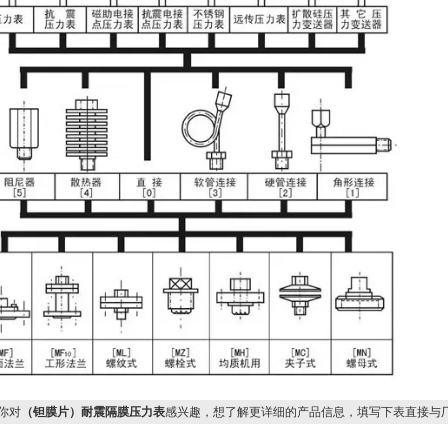
你对
（钽膜片）耐震隔膜压力表
感兴趣，想了解更详细的产品信息，填写下表直接与