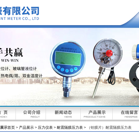
展示
首页
>
产品展示
>
压力仪表
>
耐震隔膜压力表
> （钽膜片）耐震隔膜压力表