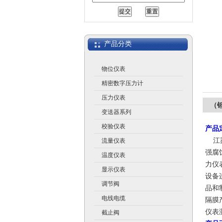
江苏润仪仪表有限公司
产品分类
物位仪表
精密数字压力计
压力仪表
（
变送器系列
校验仪表
产品
江
流量仪表
强腐
温度仪表
力仪
显示仪表
设备
调节阀
品和
电线电缆
隔膜
仪表
截止阀