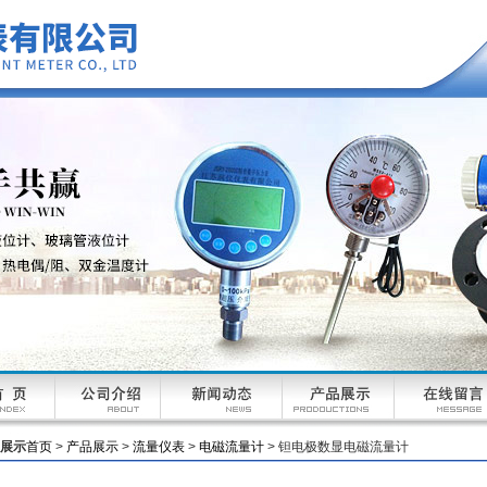
展示
首页
>
产品展示
>
流量仪表
>
电磁流量计
> 钽电极数显电磁流量计