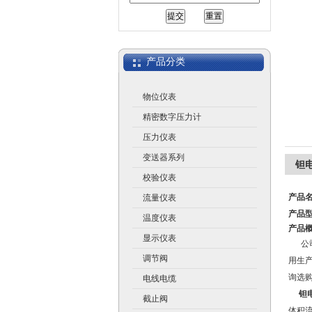
江苏润仪仪表有限公司
产品分类
物位仪表
精密数字压力计
压力仪表
变送器系列
钽
校验仪表
产品
流量仪表
产品
温度仪表
产品
显示仪表
公司
调节阀
用生
询选
电线电缆
钽
截止阀
体积