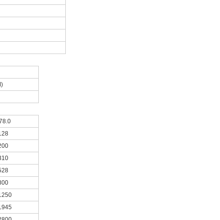
)
78.0
128
200
310
528
800
1250
1945
2800