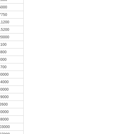
5000
7750
11200
15200
20000
100
800
000
700
0000
4000
0000
9000
2600
0000
8000
03000