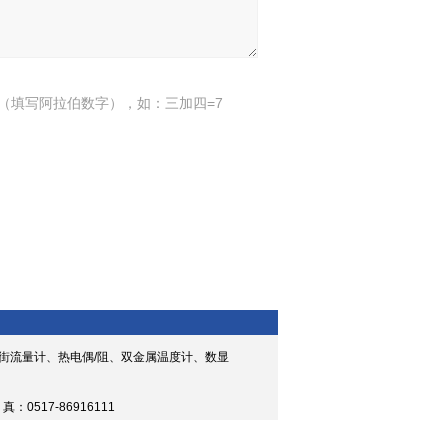
（填写阿拉伯数字），如：三加四=7
街流量计、热电偶/阻、双金属温度计、数显
 真：0517-86916111