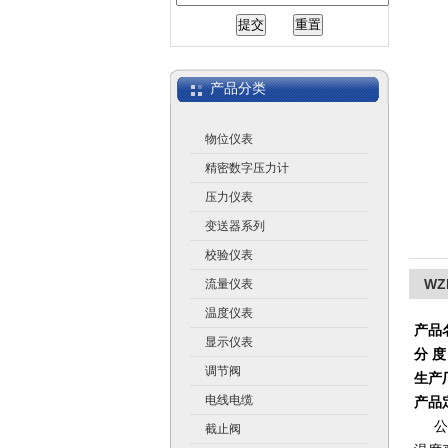
江苏润仪仪表有限公司
产品分类
物位仪表
精密数字压力计
压力仪表
变送器系列
校验仪表
WZ
流量仪表
温度仪表
产品
显示仪表
分 度
调节阀
生产
电线电缆
产品
公
截止阀