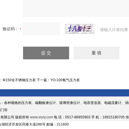
验证码：
请输入计算结果
：
Φ150全不锈钢压力表
下一篇：
YO-100氧气压力表
品：各种规格的压力表、磁翻板液位计、玻璃管液位计、电容变送器、电磁流量计、涡
阀门等
有限公司 版权所有
www.sryry.com
电 话：0517-86855903 手 机：18915180705 传
湖经济开发区同泰大道286号 邮编：211600