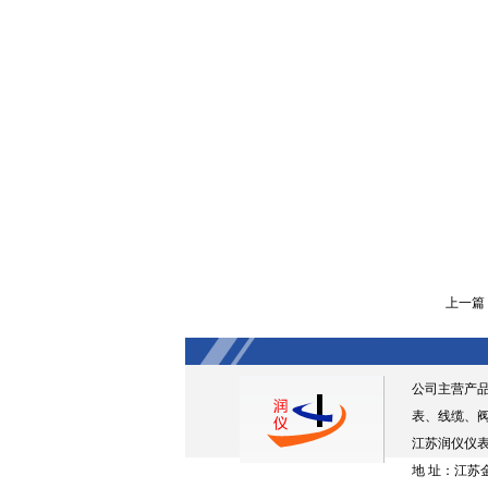
上一篇
公司主营产
表、线缆、
江苏润仪仪表
地 址：江苏金