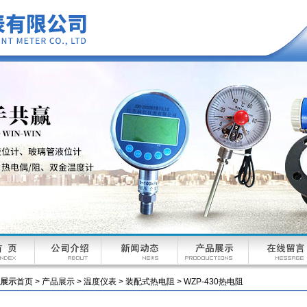
展示
首页
>
产品展示
>
温度仪表
>
装配式热电阻
> WZP-430热电阻