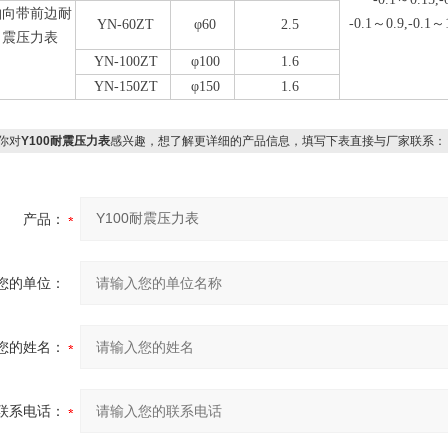
轴向带前边耐
-0.1～0.9,-0.1～
YN-60ZT
φ60
2.5
震压力表
YN-100ZT
φ100
1.6
YN-150ZT
φ150
1.6
你对
Y100耐震压力表
感兴趣，想了解更详细的产品信息，填写下表直接与厂家联系：
产品：
您的单位：
您的姓名：
联系电话：