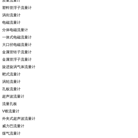
质量流量计
塑料管浮子流量计
涡街流量计
电磁流量计
分体电磁流量计
一体式电磁流量计
大口径电磁流量计
金属管转子流量计
金属管浮子流量计
旋进旋涡气体流量计
靶式流量计
涡轮流量计
孔板流量计
超声波流量计
流量孔板
V锥流量计
外夹式超声波流量计
威力巴流量计
煤气流量计