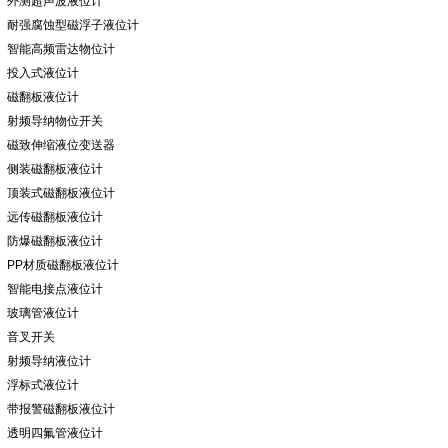
外测超声波液位计
耐强腐蚀型磁浮子液位计
智能高频雷达物位计
投入式液位计
磁翻板液位计
射频导纳物位开关
磁致伸缩液位变送器
侧装磁翻板液位计
顶装式磁翻板液位计
远传磁翻板液位计
防爆磁翻板液位计
PP材质磁翻板液位计
智能电接点液位计
玻璃管液位计
音叉开关
射频导纳液位计
浮标式液位计
带报警磁翻板液位计
透明四氟管液位计