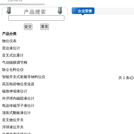
企业荣誉
产品分类
物位仪表
雷达液位计
音叉式比重计
气动隔膜调节阀
除尘仓料位仪
智能开关式射频导纳料位仪
共 1 条
高压电容物位变送器
磁致伸缩液位计
外浮球内磁阻液位计
电远传磁浮子液位计
顶装式翻板液位计
音叉物位开关
浮球液位开关