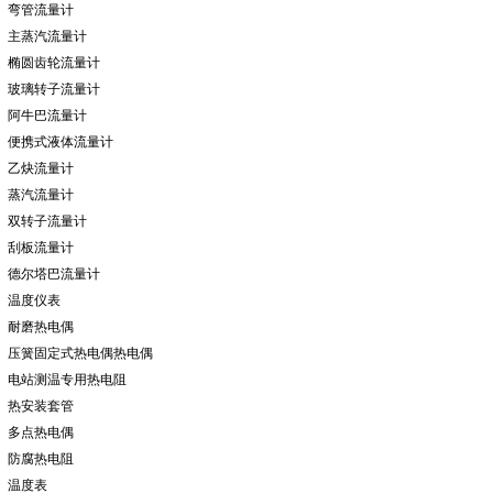
弯管流量计
主蒸汽流量计
椭圆齿轮流量计
玻璃转子流量计
阿牛巴流量计
便携式液体流量计
乙炔流量计
蒸汽流量计
双转子流量计
刮板流量计
德尔塔巴流量计
温度仪表
耐磨热电偶
压簧固定式热电偶热电偶
电站测温专用热电阻
热安装套管
多点热电偶
防腐热电阻
温度表