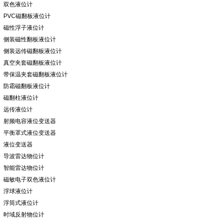
双色液位计
PVC磁翻板液位计
磁性浮子液位计
侧装磁性翻板液位计
侧装远传磁翻板液位计
真空夹套磁翻板液位计
带保温夹套磁翻板液位计
防霜磁翻板液位计
磁翻柱液位计
远传液位计
射频电容液位变送器
平衡罩式液位变送器
液位变送器
导波雷达物位计
智能雷达物位计
磁敏电子双色液位计
浮球液位计
浮筒式液位计
时域反射物位计