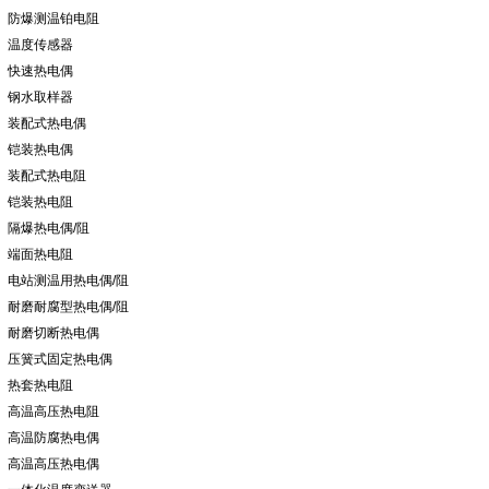
防爆测温铂电阻
温度传感器
快速热电偶
钢水取样器
装配式热电偶
铠装热电偶
装配式热电阻
铠装热电阻
隔爆热电偶/阻
端面热电阻
电站测温用热电偶/阻
耐磨耐腐型热电偶/阻
耐磨切断热电偶
压簧式固定热电偶
热套热电阻
高温高压热电阻
高温防腐热电偶
高温高压热电偶