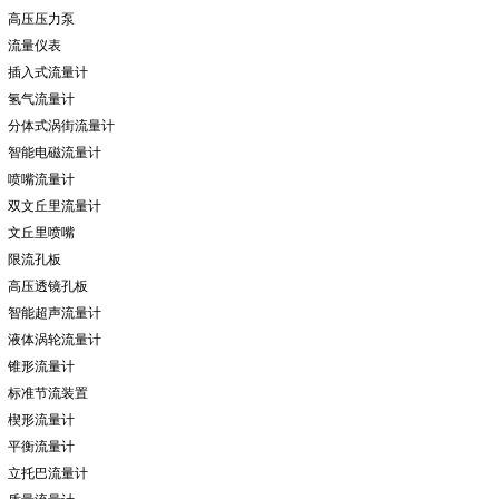
高压压力泵
流量仪表
插入式流量计
氢气流量计
分体式涡街流量计
智能电磁流量计
喷嘴流量计
双文丘里流量计
文丘里喷嘴
限流孔板
高压透镜孔板
智能超声流量计
液体涡轮流量计
锥形流量计
标准节流装置
楔形流量计
平衡流量计
立托巴流量计