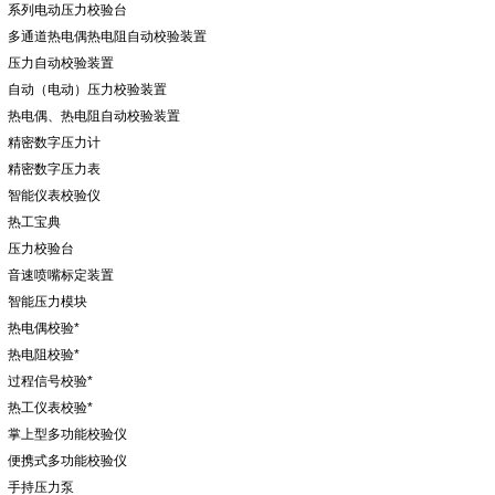
系列电动压力校验台
多通道热电偶热电阻自动校验装置
压力自动校验装置
自动（电动）压力校验装置
热电偶、热电阻自动校验装置
精密数字压力计
精密数字压力表
智能仪表校验仪
热工宝典
压力校验台
音速喷嘴标定装置
智能压力模块
热电偶校验*
热电阻校验*
过程信号校验*
热工仪表校验*
掌上型多功能校验仪
便携式多功能校验仪
手持压力泵