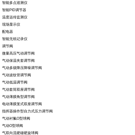
智能多点巡测仪
智能PID调节器
温度远传监测仪
现场显示仪
配电器
智能无纸记录仪
调节阀
微量高压气动调节阀
气动保温夹套调节阀
气动多级降压降噪调节阀
气动波纹管调节阀
气动低温调节阀
气动套筒双座调节阀
气动薄膜角型调节阀
电动薄膜笼式双座调节阀
指挥器操作型自力式压力调节阀
气动衬氟O型球阀
气动O型球阀
气双向流硬碰硬旋球阀