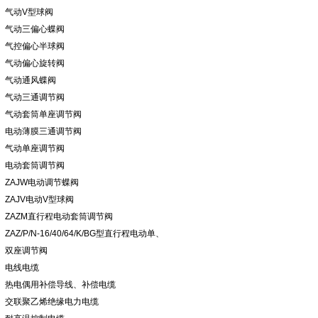
气动V型球阀
气动三偏心蝶阀
气控偏心半球阀
气动偏心旋转阀
气动通风蝶阀
气动三通调节阀
气动套筒单座调节阀
电动薄膜三通调节阀
气动单座调节阀
电动套筒调节阀
ZAJW电动调节蝶阀
ZAJV电动V型球阀
ZAZM直行程电动套筒调节阀
ZAZ/P/N-16/40/64/K/BG型直行程电动单、
双座调节阀
电线电缆
热电偶用补偿导线、补偿电缆
交联聚乙烯绝缘电力电缆